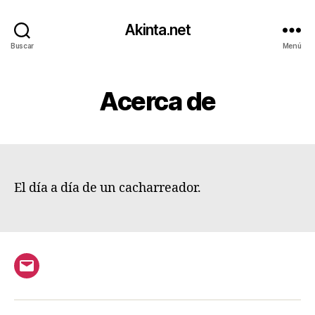
Akinta.net
Buscar
Menú
Acerca de
El día a día de un cacharreador.
Correo
electrónico